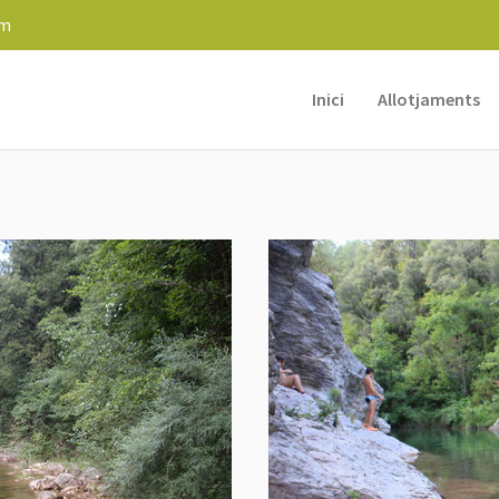
om
Inici
Allotjaments