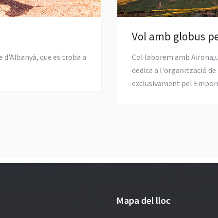
Vol amb globus p
e d'Albanyà, que es troba a
Col·laborem amb Airona,
dedica a l'organització d
exclusivament pel Empor
Mapa del lloc