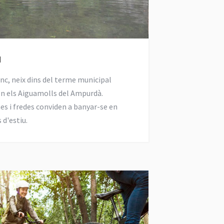
u
enc, neix dins del terme municipal
n els Aiguamolls del Ampurdà.
nes i fredes conviden a banyar-se en
 d'estiu.