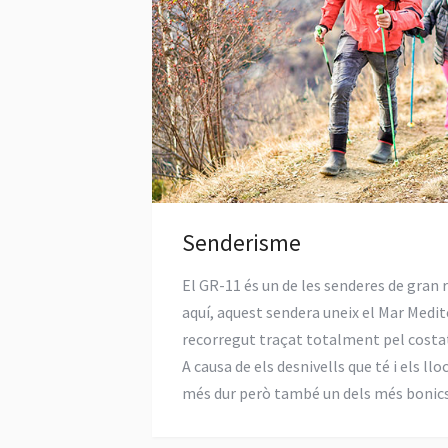
Senderisme
El GR-11 és un de les senderes de gran 
aquí, aquest sendera uneix el Mar Medite
recorregut traçat totalment pel costat
A causa de els desnivells que té i els llo
més dur però també un dels més bonics 