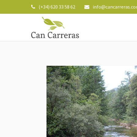
(+34) 620 33 58 62
info@cancarreras.c