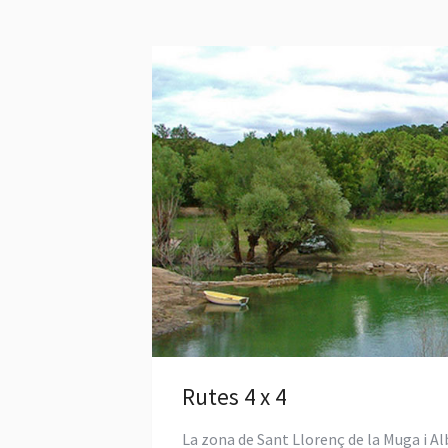
Rutes 4 x 4
La zona de Sant Llorenç de la Muga i A