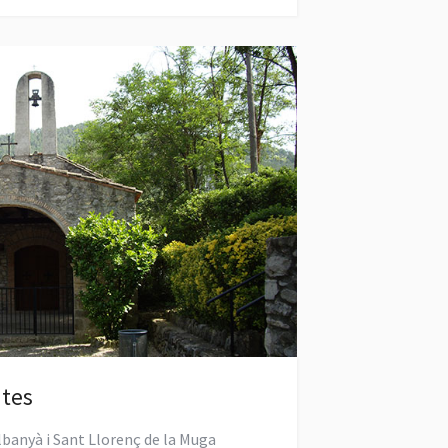
ites
lbanyà i Sant Llorenç de la Muga