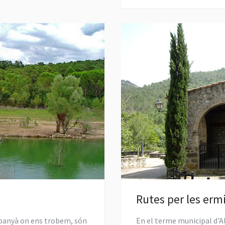
Rutes per les erm
lbanyà on ens trobem, són
En el terme municipal d'A