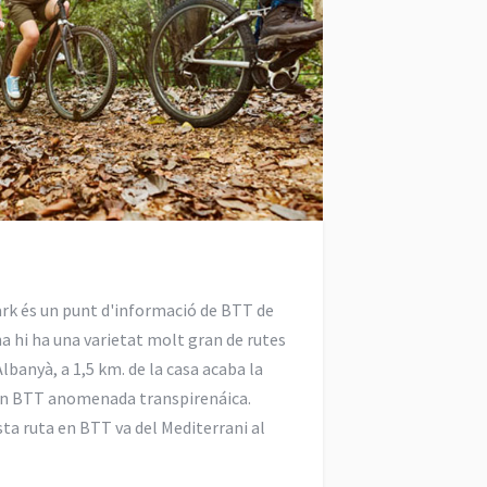
k és un punt d'informació de BTT de
a hi ha una varietat molt gran de rutes
Albanyà, a 1,5 km. de la casa acaba la
 en BTT anomenada transpirenáica.
a ruta en BTT va del Mediterrani al