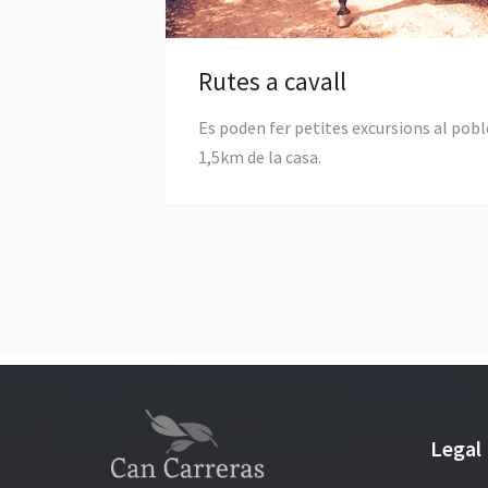
Rutes a cavall
Es poden fer petites excursions al pobl
1,5km de la casa.
Legal