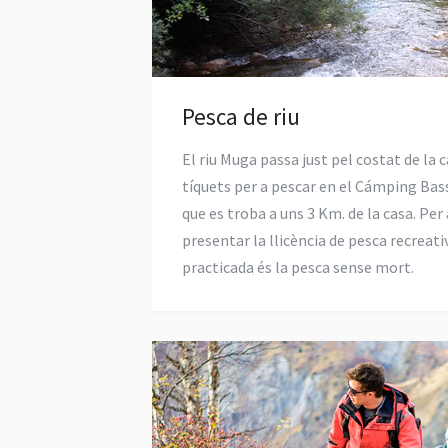
Pesca de riu
El riu Muga passa just pel costat de la 
tíquets per a pescar en el Cámping Ba
que es troba a uns 3 Km. de la casa. Per
presentar la llicència de pesca recreati
practicada és la pesca sense mort.